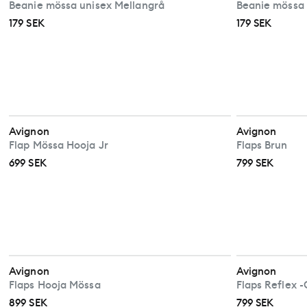
Beanie mössa unisex Mellangrå
Beanie mössa 
179 SEK
179 SEK
Avignon
Avignon
Flap Mössa Hooja Jr
Flaps Brun
699 SEK
799 SEK
Avignon
Avignon
Flaps Hooja Mössa
Flaps Reflex -
899 SEK
799 SEK