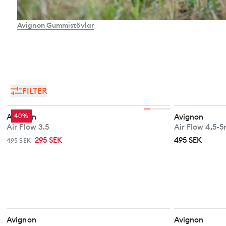
Avignon Gummistövlar
FILTER
Avignon
40%
Avignon
Air Flow 3.5
Air Flow 4,5-
295 SEK
495 SEK
495 SEK
Avignon
Avignon