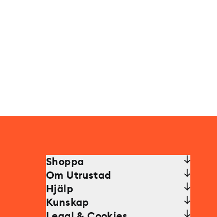
Shoppa
Om Utrustad
Hjälp
Kunskap
Legal & Cookies