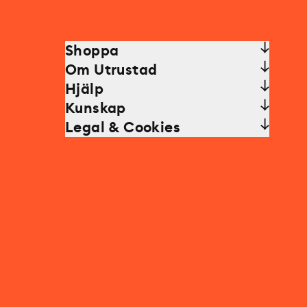
Shoppa
Om Utrustad
Hjälp
Kunskap
Legal & Cookies