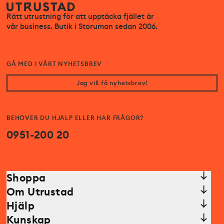
Rätt utrustning för att upptäcka fjället är
vår business. Butik i Storuman sedan 2006.
GÅ MED I VÅRT NYHETSBREV
Jag vill få nyhetsbrev!
BEHÖVER DU HJÄLP ELLER HAR FRÅGOR?
0951-200 20
Shoppa
Om Utrustad
Hjälp
Kunskap