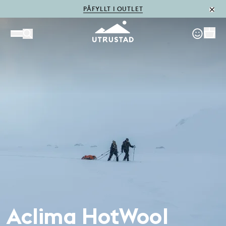
PÅFYLLT I OUTLET
Aclima HotWool