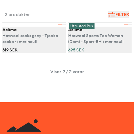
2 produkter
FILTER
Utrustad Pris
Aclima
Aclima
Hotwool socks grey - Tjocka
Hotwool Sports Top Woman
sockar i merinoull
(Dam) - Sport-BH i merinoull
319 SEK
695 SEK
Visar 2 / 2 varor